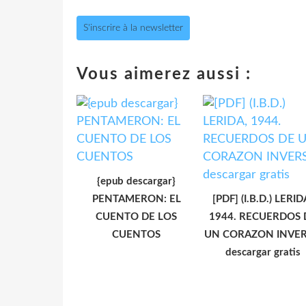
S'inscrire à la newsletter
Vous aimerez aussi :
{epub descargar}
PENTAMERON: EL
[PDF] (I.B.D.) LERID
CUENTO DE LOS
1944. RECUERDOS 
CUENTOS
UN CORAZON INVE
descargar gratis