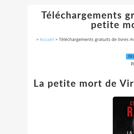
Téléchargements gr
petite mo
>
Accueil
>
Téléchargements gratuits de livres mp
08.
P
La petite mort de Vi