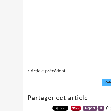
« Article précédent
Reto
Partager cet article
Repost
0