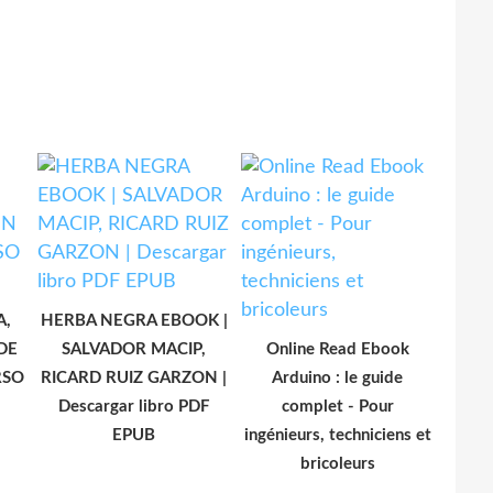
A,
HERBA NEGRA EBOOK |
DE
SALVADOR MACIP,
Online Read Ebook
RSO
RICARD RUIZ GARZON |
Arduino : le guide
Descargar libro PDF
complet - Pour
EPUB
ingénieurs, techniciens et
bricoleurs