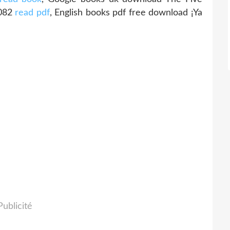
9082
read pdf
, English books pdf free download ¡Ya
Publicité