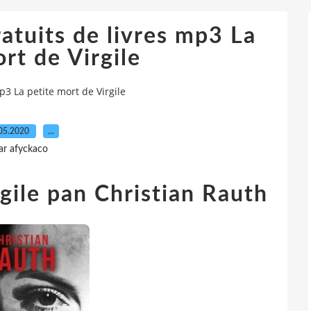
atuits de livres mp3 La
rt de Virgile
3 La petite mort de Virgile
05.2020
…
ar afyckaco
rgile pan Christian Rauth