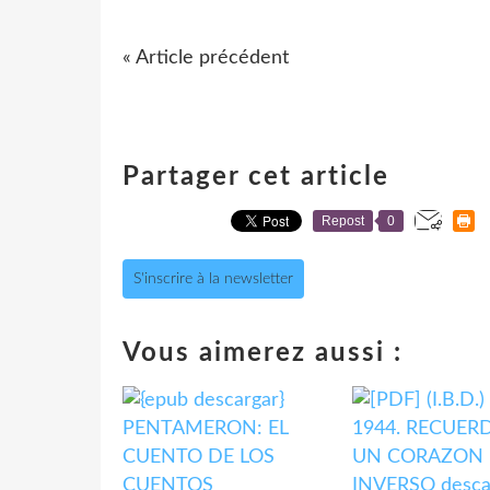
« Article précédent
Partager cet article
Repost
0
S'inscrire à la newsletter
Vous aimerez aussi :