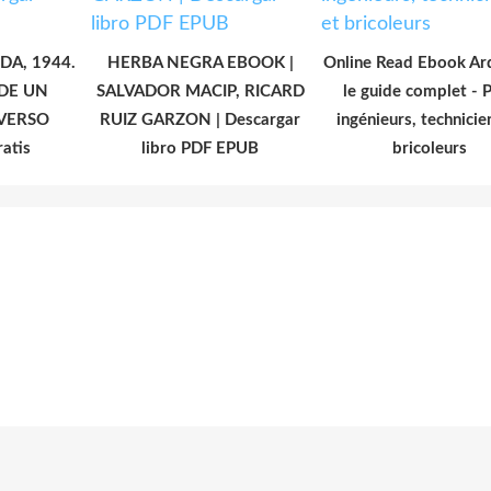
RIDA, 1944.
HERBA NEGRA EBOOK |
Online Read Ebook Ard
DE UN
SALVADOR MACIP, RICARD
le guide complet - 
VERSO
RUIZ GARZON | Descargar
ingénieurs, technicie
ratis
libro PDF EPUB
bricoleurs