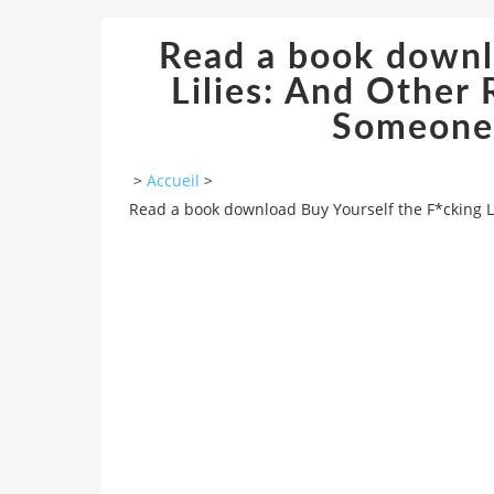
Read a book downl
Lilies: And Other 
Someone
>
Accueil
>
Read a book download Buy Yourself the F*cking Li