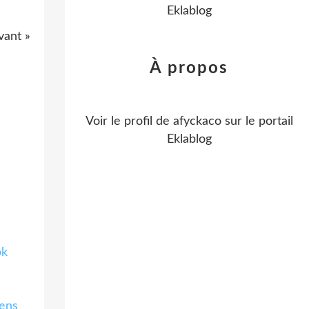
Eklablog
vant »
À propos
Voir le profil de
afyckaco
sur le portail
Eklablog