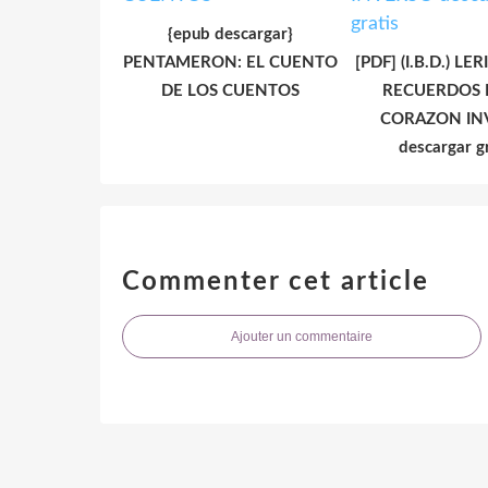
{epub descargar}
PENTAMERON: EL CUENTO
[PDF] (I.B.D.) LE
DE LOS CUENTOS
RECUERDOS 
CORAZON IN
descargar g
Commenter cet article
Ajouter un commentaire