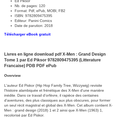
Ed Piksor
Nb. de pages: 120
Format: Pdf, ePub, MOBI, FB2
ISBN: 9782809475395
Editeur: Panini Comics
Date de parution: 2018
Télécharger eBook gratuit
Livres en ligne download pdf X-Men : Grand Design
Tome 1 par Ed Piksor 9782809475395 (Litterature
Francaise) PDB PDF ePub
Overview
L'auteur Ed Piskor (Hip Hop Family Tree, Wizzywig) revisite
l'histoire alambiquée et frénétique des X-Men d'une manière
inédite. Dans ce travail d'orfèvre, il rapièce des centaines
d'aventures, des plus classiques aux plus obscures, pour former
un seul récit magistral et global des X-Men. Cet album contient X-
Men : grand design (2018) 1 et 2 ainsi que X-Men (1963) 1,
recolorisé par Ed Piskor.