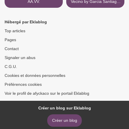
AA.VV.
Vecino by Garcia Santiago,
Perez Pepo >
Hébergé par Eklablog
Top articles
Pages
Contact
Signaler un abus
C.G.U.
Cookies et données personnelles
Préférences cookies
Voir le profil de afyckaco sur le portail Eklablog
Créer un blog sur Eklablog
Créer un blog