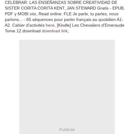
CELEBRAR: LAS ENSEÑANZAS SOBRE CREATIVIDAD DE
SISTER CORITA CORITA KENT, JAN STEWARD Gratis - EPUB,
PDF y MOBI
site
, Read online: FLE Je parle, tu parles, nous
parlons... - 65 séquences pour parler français au quotidien A1-
A2. Cahier d'activités
here
, [Kindle] Les Chevaliers d'Emeraude
Tome 12 download
download link
,
Publicité