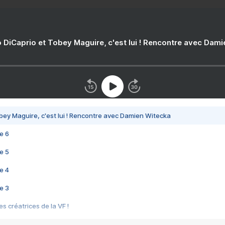
 DiCaprio et Tobey Maguire, c'est lui ! Rencontre avec Dam
bey Maguire, c'est lui ! Rencontre avec Damien Witecka
e 6
e 5
e 4
e 3
s créatrices de la VF !
e 2