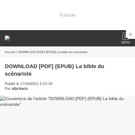
Publicité
MENU
Accueil
» DOWNLOAD [PDF] {EPUB} La bible du scénariste
DOWNLOAD [PDF] {EPUB} La bible du
scénariste
Publié le 17/10/2021 à 23:19
Par
afyckaco