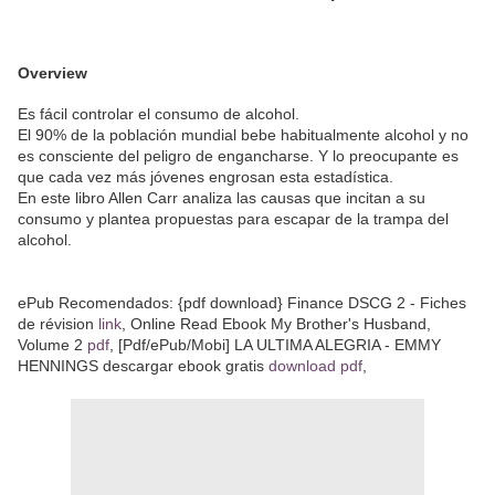
Overview
Es fácil controlar el consumo de alcohol.
El 90% de la población mundial bebe habitualmente alcohol y no
es consciente del peligro de engancharse. Y lo preocupante es
que cada vez más jóvenes engrosan esta estadística.
En este libro Allen Carr analiza las causas que incitan a su
consumo y plantea propuestas para escapar de la trampa del
alcohol.
ePub Recomendados: {pdf download} Finance DSCG 2 - Fiches
de révision
link
, Online Read Ebook My Brother's Husband,
Volume 2
pdf
, [Pdf/ePub/Mobi] LA ULTIMA ALEGRIA - EMMY
HENNINGS descargar ebook gratis
download pdf
,