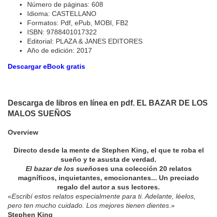
Número de páginas: 608
Idioma: CASTELLANO
Formatos: Pdf, ePub, MOBI, FB2
ISBN: 9788401017322
Editorial: PLAZA & JANES EDITORES
Año de edición: 2017
Descargar eBook gratis
Descarga de libros en línea en pdf. EL BAZAR DE LOS
MALOS SUEÑOS
Overview
Directo desde la mente de Stephen King, el que te roba el
sueño y te asusta de verdad.
El bazar de los sueños
es una colección 20 relatos
magníficos, inquietantes, emocionantes... Un preciado
regalo del autor a sus lectores.
«
Escribí estos relatos especialmente para ti. Adelante, léelos,
pero ten mucho cuidado. Los mejores tienen dientes
.»
Stephen King